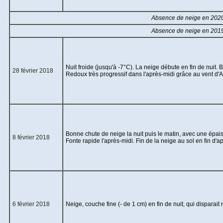
Jours remarquables
Absence de neige en 2020
Absence de neige en 2019
Nuit froide (jusqu'à -7°C). La neige débute en fin de nui
28 février 2018
Redoux très progressif dans l'après-midi grâce au vent d'Au
Bonne chute de neige la nuit puis le matin, avec une épa
8 février 2018
Fonte rapide l'après-midi. Fin de la neige au sol en fin d'a
6 février 2018
Neige, couche fine (- de 1 cm) en fin de nuit, qui disparait