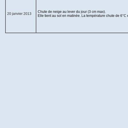
Chute de neige au lever du jour (3 cm max).
20 janvier 2013
Elle tient au sol en matinée. La température chute de 6°C 