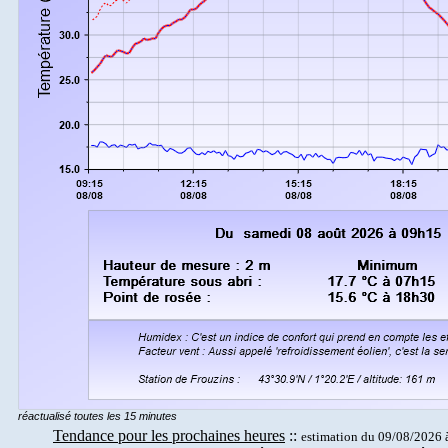
Jours remarquables
réactualisé toutes les 15 minutes