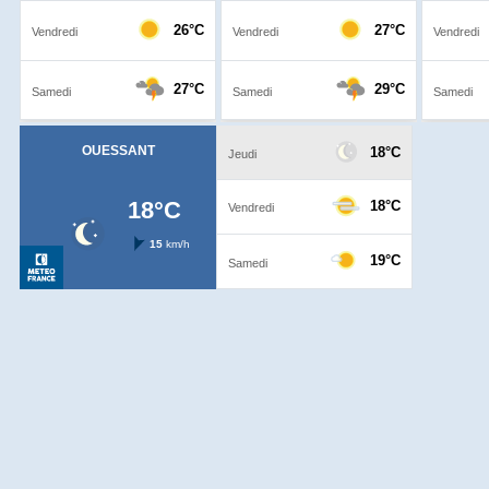
Jours remarquables